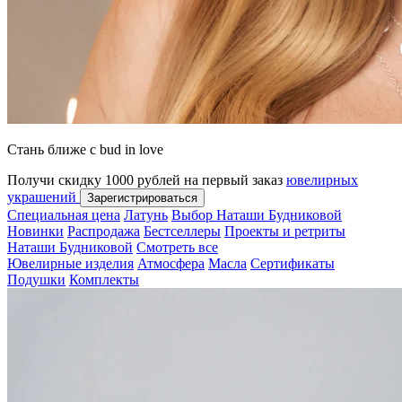
Стань ближе с bud in love
Получи скидку 1000 рублей на первый заказ
ювелирных
украшений
Зарегистрироваться
Специальная цена
Латунь
Выбор Наташи Будниковой
Новинки
Распродажа
Бестселлеры
Проекты и ретриты
Наташи Будниковой
Смотреть все
Ювелирные изделия
Атмосфера
Масла
Сертификаты
Подушки
Комплекты