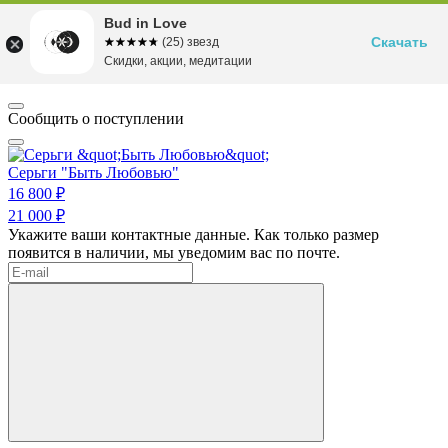
Bud in Love
Скачать
☆☆☆☆☆
★★★★★
(25) звезд
Скидки, акции, медитации
Сообщить о поступлении
Серьги "Быть Любовью"
16 800 ₽
21 000 ₽
Укажите ваши контактные данные. Как только размер
появится в наличии, мы уведомим вас по почте.