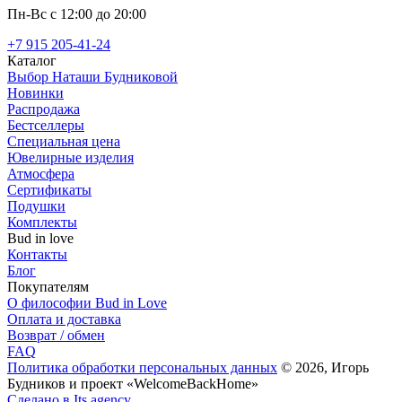
Пн-Вс с 12:00 до 20:00
+7 915 205-41-24
Каталог
Выбор Наташи Будниковой
Новинки
Распродажа
Бестселлеры
Специальная цена
Ювелирные изделия
Атмосфера
Сертификаты
Подушки
Комплекты
Bud in love
Контакты
Блог
Покупателям
О философии Bud in Love
Оплата и доставка
Возврат / обмен
FAQ
Политика обработки персональных данных
© 2026, Игорь
Будников и проект «WelcomeBackHome»
Сделано в Its.agency