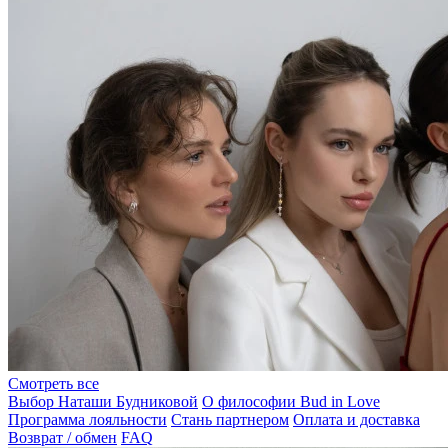
Смотреть все
Выбор Наташи Будниковой
О философии Bud in Love
Программа лояльности
Стань партнером
Оплата и доставка
Возврат / обмен
FAQ