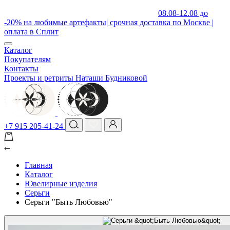
08.08-12.08 до
-20% на любимые артефакты| срочная доставка по Москве |
оплата в Сплит
Каталог
Покупателям
Контакты
Проекты и ретриты Наташи Будниковой
+7 915 205-41-24
Главная
Каталог
Ювелирные изделия
Серьги
Серьги "Быть Любовью"