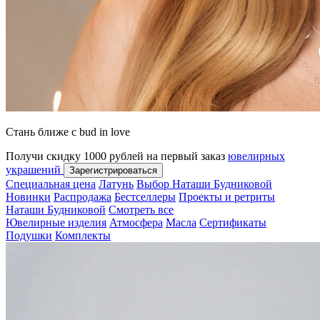
Стань ближе с bud in love
Получи скидку 1000 рублей на первый заказ
ювелирных
украшений
Зарегистрироваться
Специальная цена
Латунь
Выбор Наташи Будниковой
Новинки
Распродажа
Бестселлеры
Проекты и ретриты
Наташи Будниковой
Смотреть все
Ювелирные изделия
Атмосфера
Масла
Сертификаты
Подушки
Комплекты