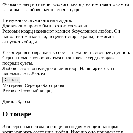
Форма сердец и сияние розового кварца напоминают о самом
главном — любовь начинается внутри.
Не нужно заслуживать или ждать.
Достаточно просто быть в этом состоянии.
Розовый кварц называют камнем безусловной любви. Он
наполняет мягкостью, исцеляет старые раны, помогает
отпускать обиды.
Его энергия возвращает к себе — нежной, настоящей, ценной.
Серьги помогают оставаться в контакте с сердцем даже
посреди суеты.
Любовь это твой ежедневный выбор. Наши артефакты
напоминают об этом.
Состав
Материал: Серебро 925 пробы
Вставка: Розовый кварц
Длина: 9,5 см
О товаре
Эти серьги мы создали специально для женщин, которые
хотят излучать состояние любви. Именно оно привлекает в