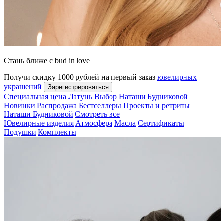
Стань ближе с bud in love
Получи скидку 1000 рублей на первый заказ
ювелирных
украшений
Зарегистрироваться
Специальная цена
Латунь
Выбор Наташи Будниковой
Новинки
Распродажа
Бестселлеры
Проекты и ретриты
Наташи Будниковой
Смотреть все
Ювелирные изделия
Атмосфера
Масла
Сертификаты
Подушки
Комплекты