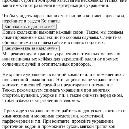
проходят строгий контроль качества на нескольких этапах, вне
зависимости от различия в сертификации украшений.
Чтобы увидеть адреса наших магазинов и контакты для связи,
перейдите в раздел Контакты.
Как часто выходят новинки?
Новые коллекции выходят каждый сезон. Также, мы создаем
лимитированные коллекции по особым случаям. Следите за
обновлениями на нашем сайте и в наших соц.сетях.
Как ухаживать за изделиями?
Мы рекомендуем хранить украшения в отельных мешочках
или специальных кейфах для украшений вдали от прямых
солнечных лучей и отопительных приборов.
Не храните украшения в ванной комнате или в помещениях с
повышенной влажностью. Это защитит ваше украшение от
контакта с внешней средой и предотвратит потемнение.
Также, рекомендуем снимать украшения при занятиях
спортом, купании, уборке и т.п, а также снимать перед сном,
чтобы избежать загрязнения и заломов.
При уходе за украшением старайтесь не допускать контакта с
химическими и моющими средствами, косметикой,
парфюмерией и т.п. При контакте, промойте украшение
проточной водой и промокните сухой, мягкой тряпочкой.