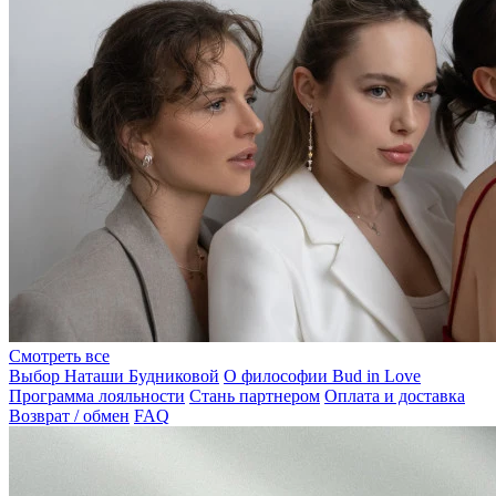
Смотреть все
Выбор Наташи Будниковой
О философии Bud in Love
Программа лояльности
Стань партнером
Оплата и доставка
Возврат / обмен
FAQ