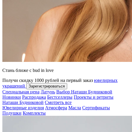
Стань ближе с bud in love
Получи скидку 1000 рублей на первый заказ
ювелирных
украшений
Зарегистрироваться
Специальная цена
Латунь
Выбор Наташи Будниковой
Новинки
Распродажа
Бестселлеры
Проекты и ретриты
Наташи Будниковой
Смотреть все
Ювелирные изделия
Атмосфера
Масла
Сертификаты
Подушки
Комплекты