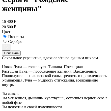
женщины"
16 400 ₽
20 500 ₽
Цвет
Позолота
Серебро
Описание
Сакральное украшение, вдохновлённое лунным циклом.
Новая Луна — точка нуля. Тишина. Потенциал.
Растущая Луна — пробуждение желания. Вдохновение.
Полнолуние — пик женской силы, зрелость и проявленность.
Убывающая Луна — мудрость отпускания, возвращение
внутрь.
Ты живая.
Ты меняешься, дышишь, чувствуешь, остаешься верной себе в
любой фазе.
Ты целостна в своей изменчивости.