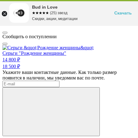
Bud in Love
Скачать
☆☆☆☆☆
★★★★★
(25) звезд
Скидки, акции, медитации
Сообщить о поступлении
Серьги "Рождение женщины"
14 800 ₽
18 500 ₽
Укажите ваши контактные данные. Как только размер
появится в наличии, мы уведомим вас по почте.