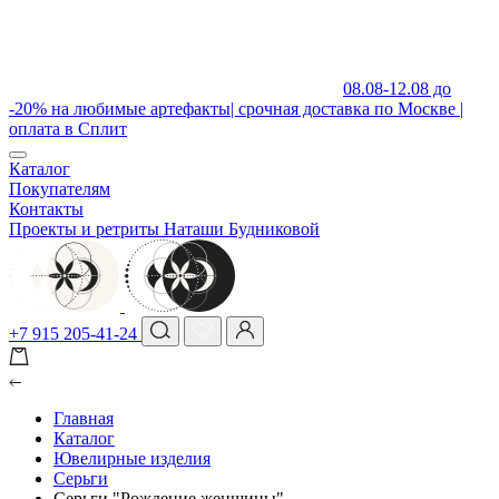
08.08-12.08 до
-20% на любимые артефакты| срочная доставка по Москве |
оплата в Сплит
Каталог
Покупателям
Контакты
Проекты и ретриты Наташи Будниковой
+7 915 205-41-24
Главная
Каталог
Ювелирные изделия
Серьги
Серьги "Рождение женщины"