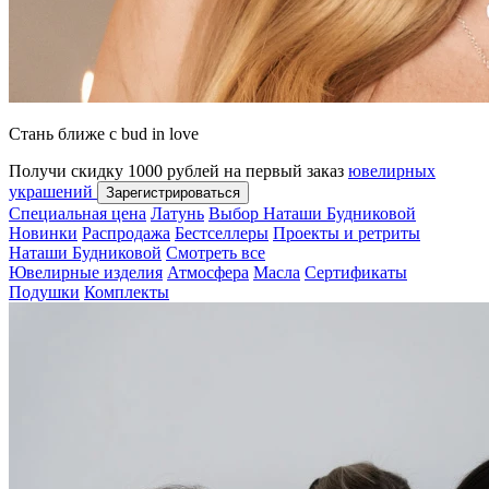
Стань ближе с bud in love
Получи скидку 1000 рублей на первый заказ
ювелирных
украшений
Зарегистрироваться
Специальная цена
Латунь
Выбор Наташи Будниковой
Новинки
Распродажа
Бестселлеры
Проекты и ретриты
Наташи Будниковой
Смотреть все
Ювелирные изделия
Атмосфера
Масла
Сертификаты
Подушки
Комплекты