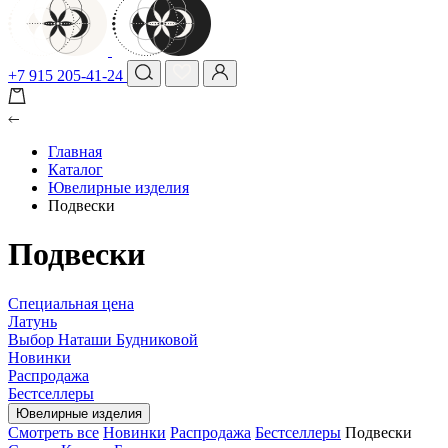
+7 915 205-41-24
Главная
Каталог
Ювелирные изделия
Подвески
Подвески
Специальная цена
Латунь
Выбор Наташи Будниковой
Новинки
Распродажа
Бестселлеры
Ювелирные изделия
Смотреть все
Новинки
Распродажа
Бестселлеры
Подвески