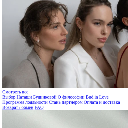
Смотреть все
Выбор Наташи Будниковой
О философии Bud in Love
Программа лояльности
Стань партнером
Оплата и доставка
Возврат / обмен
FAQ