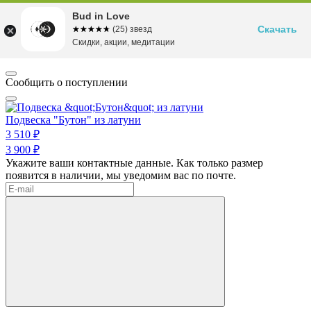
Bud in Love
Скачать
☆☆☆☆☆
★★★★★
(25) звезд
Скидки, акции, медитации
Сообщить о поступлении
Подвеска "Бутон" из латуни
3 510 ₽
3 900 ₽
Укажите ваши контактные данные. Как только размер
появится в наличии, мы уведомим вас по почте.