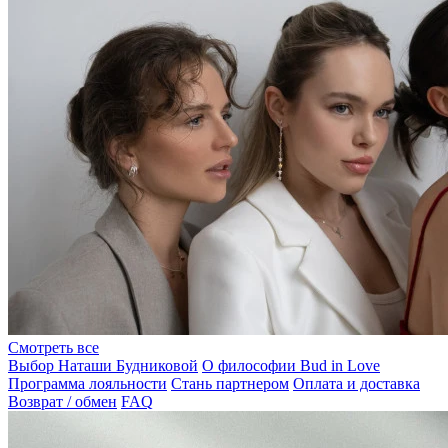
Смотреть все
Выбор Наташи Будниковой
О философии Bud in Love
Программа лояльности
Стань партнером
Оплата и доставка
Возврат / обмен
FAQ