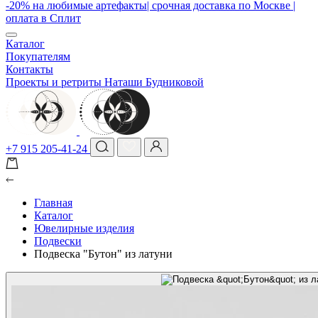
-20% на любимые артефакты| срочная доставка по Москве |
оплата в Сплит
Каталог
Покупателям
Контакты
Проекты и ретриты Наташи Будниковой
+7 915 205-41-24
Главная
Каталог
Ювелирные изделия
Подвески
Подвеска "Бутон" из латуни