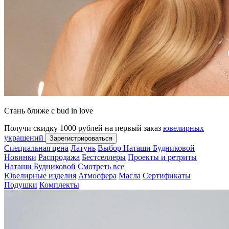
Стань ближе с bud in love
Получи скидку 1000 рублей на первый заказ
ювелирных
украшений
Зарегистрироваться
Специальная цена
Латунь
Выбор Наташи Будниковой
Новинки
Распродажа
Бестселлеры
Проекты и ретриты
Наташи Будниковой
Смотреть все
Ювелирные изделия
Атмосфера
Масла
Сертификаты
Подушки
Комплекты