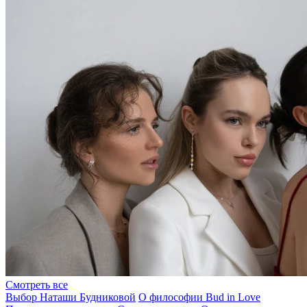
Смотреть все
Выбор Наташи Будниковой
О философии Bud in Love