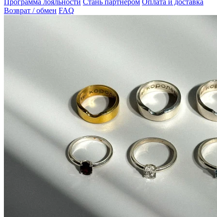
Программа лояльности
Стань партнером
Оплата и доставка
Возврат / обмен
FAQ