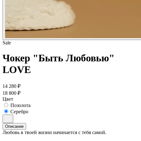
Sale
Чокер "Быть Любовью"
LOVE
14 280 ₽
18 800 ₽
Цвет
Позолота
Серебро
Описание
Любовь в твоей жизни начинается с тебя самой.
⠀