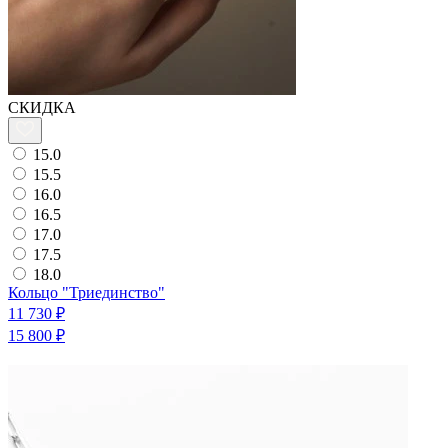
СКИДКА
15.0
15.5
16.0
16.5
17.0
17.5
18.0
Кольцо "Триединство"
11 730 ₽
15 800 ₽