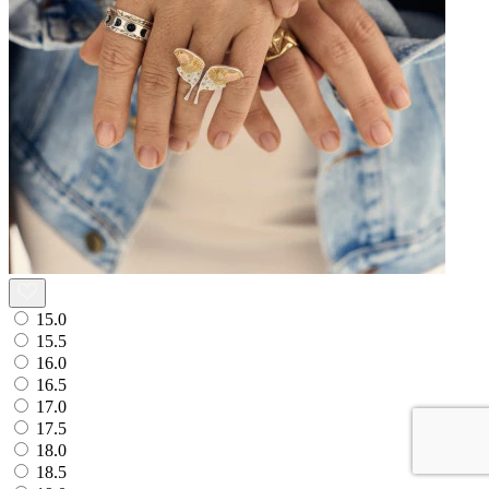
15.0
15.5
16.0
16.5
17.0
17.5
18.0
18.5