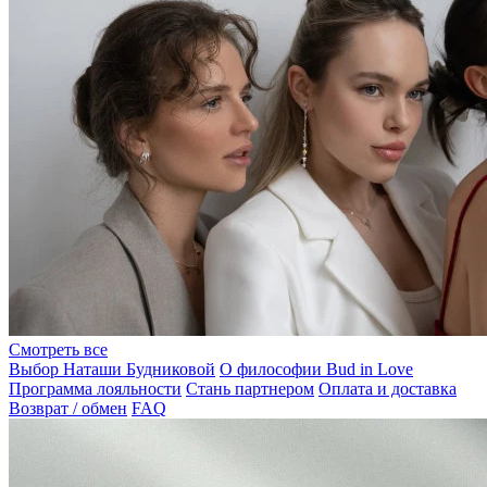
Смотреть все
Выбор Наташи Будниковой
О философии Bud in Love
Программа лояльности
Стань партнером
Оплата и доставка
Возврат / обмен
FAQ