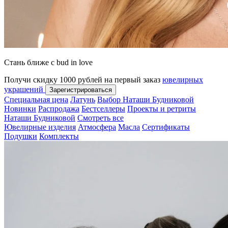
Стань ближе с bud in love
Получи скидку 1000 рублей на первый заказ
ювелирных
украшений
Зарегистрироваться
Специальная цена
Латунь
Выбор Наташи Будниковой
Новинки
Распродажа
Бестселлеры
Проекты и ретриты
Наташи Будниковой
Смотреть все
Ювелирные изделия
Атмосфера
Масла
Сертификаты
Подушки
Комплекты