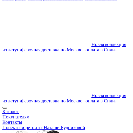
Новая коллекция
из латуни| срочная доставка по Москве | оплата в Сплит
Новая коллекция
из латуни| срочная доставка по Москве | оплата в Сплит
Каталог
Покупателям
Контакты
Проекты и ретриты Наташи Будниковой