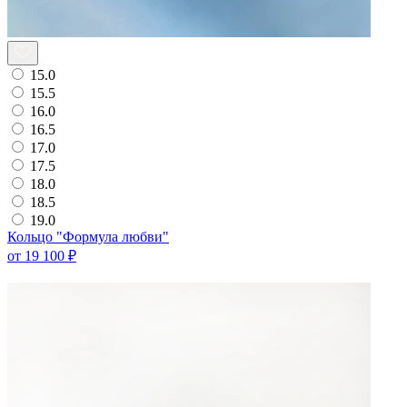
15.0
15.5
16.0
16.5
17.0
17.5
18.0
18.5
19.0
Кольцо "Формула любви"
от 19 100 ₽