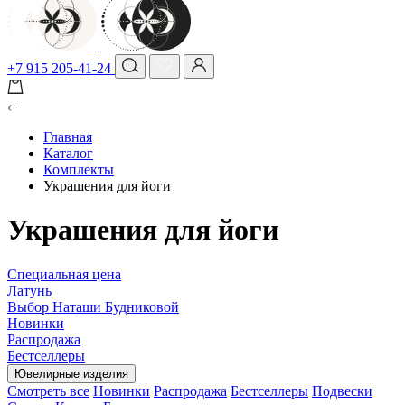
+7 915 205-41-24
Главная
Каталог
Комплекты
Украшения для йоги
Украшения для йоги
Специальная цена
Латунь
Выбор Наташи Будниковой
Новинки
Распродажа
Бестселлеры
Ювелирные изделия
Смотреть все
Новинки
Распродажа
Бестселлеры
Подвески