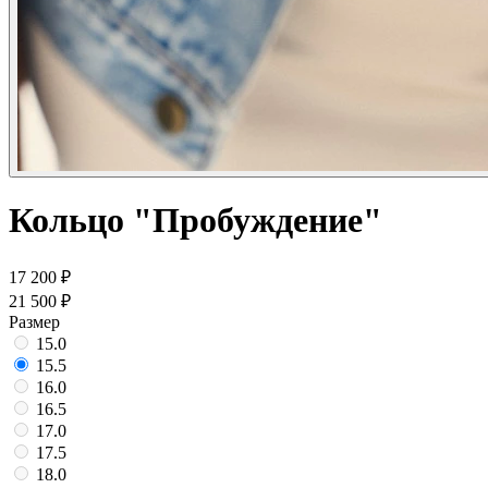
Кольцо "Пробуждение"
17 200 ₽
21 500 ₽
Размер
15.0
15.5
16.0
16.5
17.0
17.5
18.0