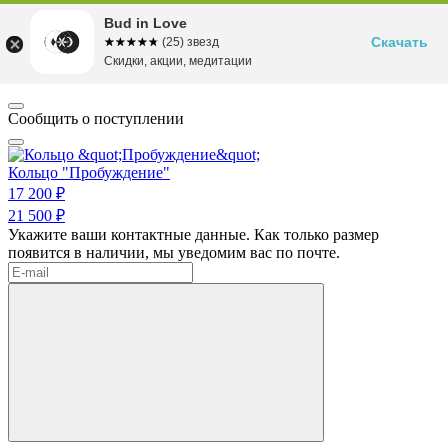
Bud in Love
Скачать
☆☆☆☆☆
★★★★★
(25) звезд
Скидки, акции, медитации
Сообщить о поступлении
Кольцо "Пробуждение"
17 200 ₽
21 500 ₽
Укажите ваши контактные данные. Как только размер
появится в наличии, мы уведомим вас по почте.