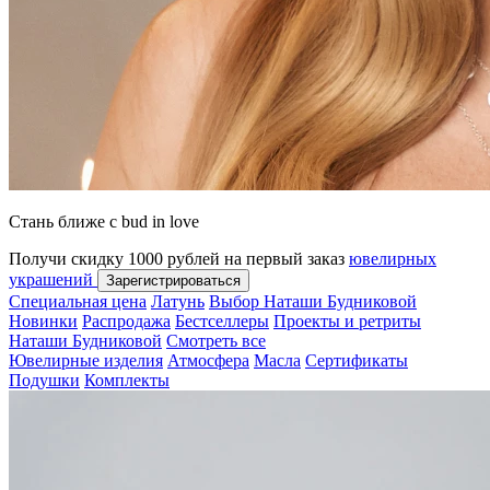
Стань ближе с bud in love
Получи скидку 1000 рублей на первый заказ
ювелирных
украшений
Зарегистрироваться
Специальная цена
Латунь
Выбор Наташи Будниковой
Новинки
Распродажа
Бестселлеры
Проекты и ретриты
Наташи Будниковой
Смотреть все
Ювелирные изделия
Атмосфера
Масла
Сертификаты
Подушки
Комплекты