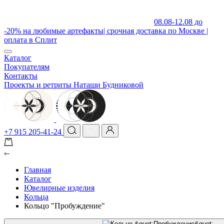
08.08-12.08 до
-20% на любимые артефакты| срочная доставка по Москве |
оплата в Сплит
Каталог
Покупателям
Контакты
Проекты и ретриты Наташи Будниковой
+7 915 205-41-24
Главная
Каталог
Ювелирные изделия
Кольца
Кольцо "Пробуждение"