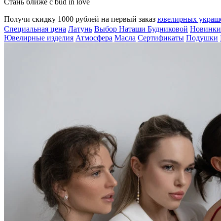
Стань ближе с bud in love
Получи скидку 1000 рублей на первый заказ
ювелирных укра
Специальная цена
Латунь
Выбор Наташи Будниковой
Новинки
Ювелирные изделия
Атмосфера
Масла
Сертификаты
Подушки