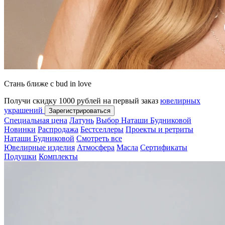
Стань ближе с bud in love
Получи скидку 1000 рублей на первый заказ
ювелирных
украшений
Зарегистрироваться
Специальная цена
Латунь
Выбор Наташи Будниковой
Новинки
Распродажа
Бестселлеры
Проекты и ретриты
Наташи Будниковой
Смотреть все
Ювелирные изделия
Атмосфера
Масла
Сертификаты
Подушки
Комплекты