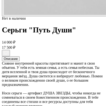
Нет в наличии
Серьги "Путь Души"
14 000 ₽
17 500 ₽
Описание
Сияние внутренней красоты притягивает и манит в свои
объятия. У тебя есть земная семья, а есть семья небесная. Ты
дитя вселенной и твоя душа происходит от бесконечного
мерцания звёзд. Душа светится и вибрирует любовью. Помни
о великом происхождении своей души, о ее большом
предназначении.
Носи серьги — артефакт ДУША ЗВЕЗДЫ, чтобы никогда не
сомневаться в своем божественном происхождении. В тебе
соединены все стихии и все ресурсы доступны для тебя
каждый момент времени.