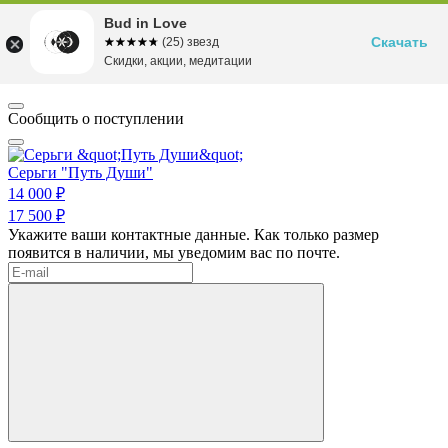
Bud in Love
Скачать
☆☆☆☆☆
★★★★★
(25) звезд
Скидки, акции, медитации
Сообщить о поступлении
Серьги "Путь Души"
14 000 ₽
17 500 ₽
Укажите ваши контактные данные. Как только размер
появится в наличии, мы уведомим вас по почте.