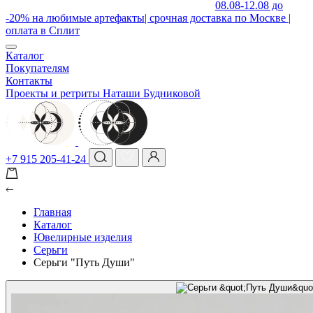
08.08-12.08 до
-20% на любимые артефакты| срочная доставка по Москве |
оплата в Сплит
Каталог
Покупателям
Контакты
Проекты и ретриты Наташи Будниковой
+7 915 205-41-24
Главная
Каталог
Ювелирные изделия
Серьги
Серьги "Путь Души"