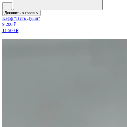
Добавить в корзину
Кафф "Путь Души"
9 200 ₽
11 500 ₽