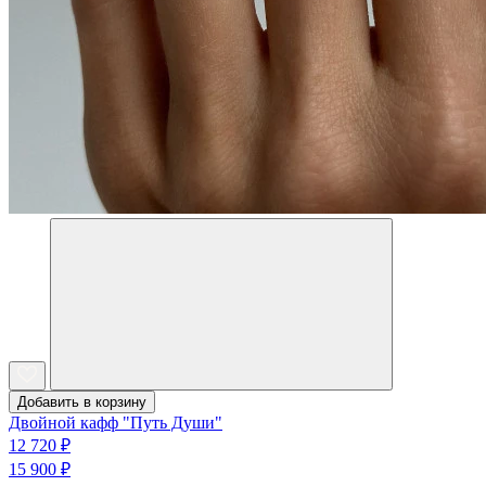
Добавить в корзину
Двойной кафф "Путь Души"
12 720 ₽
15 900 ₽