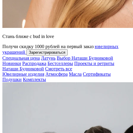
Стань ближе с bud in love
Получи скидку 1000 рублей на первый заказ
ювелирных
украшений
Зарегистрироваться
Специальная цена
Латунь
Выбор Наташи Будниковой
Новинки
Распродажа
Бестселлеры
Проекты и ретриты
Наташи Будниковой
Смотреть все
Ювелирные изделия
Атмосфера
Масла
Сертификаты
Подушки
Комплекты