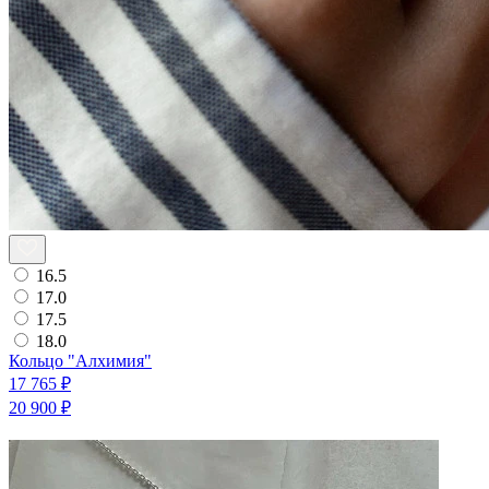
16.5
17.0
17.5
18.0
Кольцо "Алхимия"
17 765 ₽
20 900 ₽