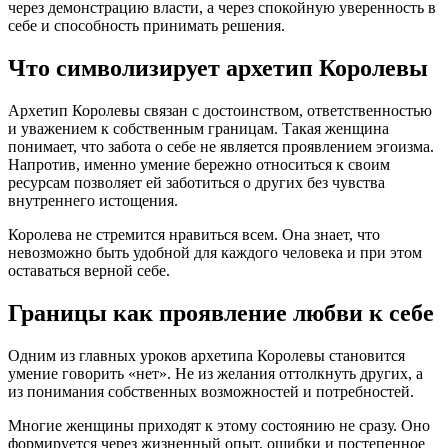
через демонстрацию власти, а через спокойную уверенность в
себе и способность принимать решения.
Что символизирует архетип Королевы
Архетип Королевы связан с достоинством, ответственностью
и уважением к собственным границам. Такая женщина
понимает, что забота о себе не является проявлением эгоизма.
Напротив, именно умение бережно относиться к своим
ресурсам позволяет ей заботиться о других без чувства
внутреннего истощения.
Королева не стремится нравиться всем. Она знает, что
невозможно быть удобной для каждого человека и при этом
оставаться верной себе.
Границы как проявление любви к себе
Одним из главных уроков архетипа Королевы становится
умение говорить «нет». Не из желания оттолкнуть других, а
из понимания собственных возможностей и потребностей.
Многие женщины приходят к этому состоянию не сразу. Оно
формируется через жизненный опыт, ошибки и постепенное