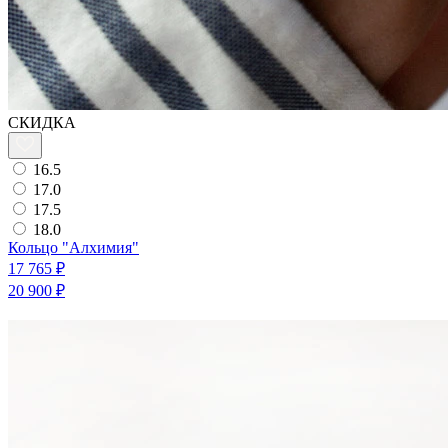
СКИДКА
16.5
17.0
17.5
18.0
Кольцо "Алхимия"
17 765 ₽
20 900 ₽