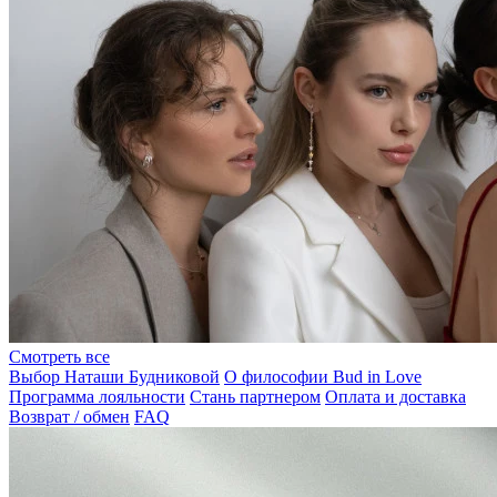
Смотреть все
Выбор Наташи Будниковой
О философии Bud in Love
Программа лояльности
Стань партнером
Оплата и доставка
Возврат / обмен
FAQ