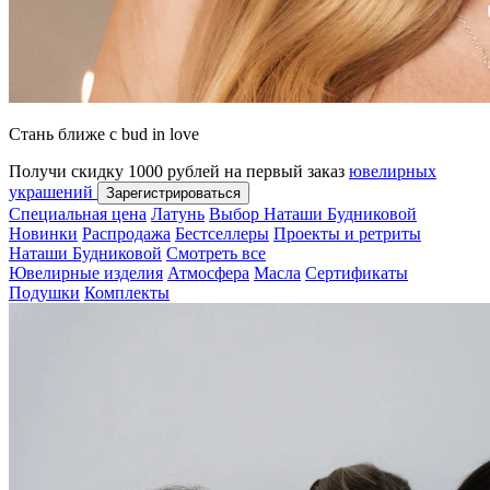
Стань ближе с bud in love
Получи скидку 1000 рублей на первый заказ
ювелирных
украшений
Зарегистрироваться
Специальная цена
Латунь
Выбор Наташи Будниковой
Новинки
Распродажа
Бестселлеры
Проекты и ретриты
Наташи Будниковой
Смотреть все
Ювелирные изделия
Атмосфера
Масла
Сертификаты
Подушки
Комплекты