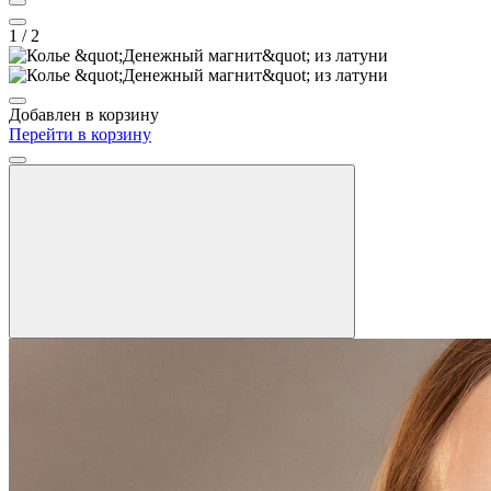
1
/ 2
Добавлен в корзину
Перейти в корзину