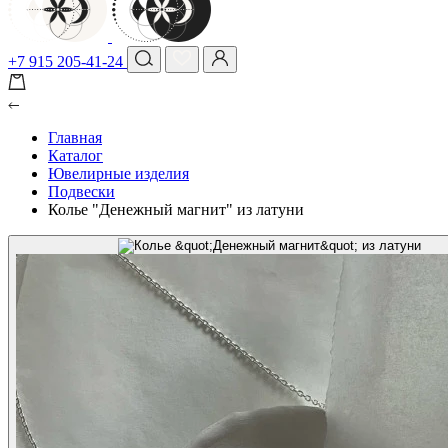
+7 915 205-41-24
Главная
Каталог
Ювелирные изделия
Подвески
Колье "Денежный магнит" из латуни