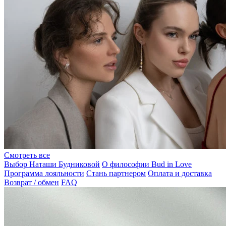
Смотреть все
Выбор Наташи Будниковой
О философии Bud in Love
Программа лояльности
Стань партнером
Оплата и доставка
Возврат / обмен
FAQ