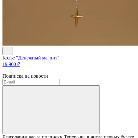
Колье "Денежный магнит"
19 900 ₽
Подписка на новости
Благодарим вас за подписку. Теперь вы в числе первых будете