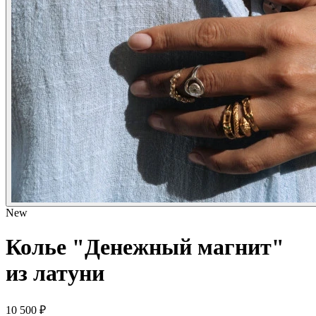
New
Колье "Денежный магнит"
из латуни
10 500 ₽