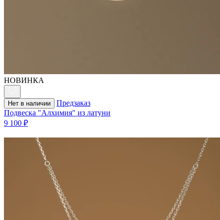
НОВИНКА
Предзаказ
Нет в наличии
Подвеска "Алхимия" из латуни
9 100 ₽