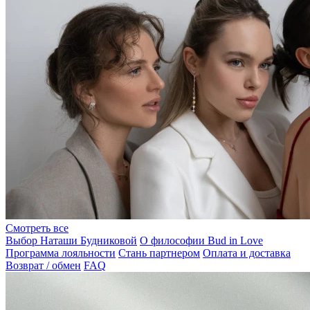
Смотреть все
Выбор Наташи Будниковой
О философии Bud in Love
Программа лояльности
Стань партнером
Оплата и доставка
Возврат / обмен
FAQ