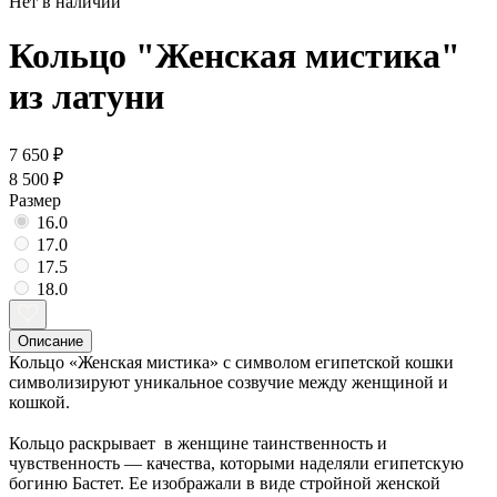
Нет в наличии
Кольцо "Женская мистика"
из латуни
7 650 ₽
8 500 ₽
Размер
16.0
17.0
17.5
18.0
Описание
Кольцо «Женская мистика» с символом египетской кошки
символизируют уникальное созвучие между женщиной и
кошкой.
⠀
Кольцо раскрывает в женщине таинственность и
чувственность — качества, которыми наделяли египетскую
богиню Бастет. Ее изображали в виде стройной женской