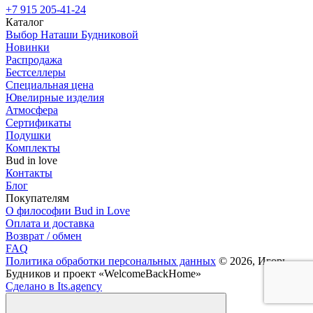
+7 915 205-41-24
Каталог
Выбор Наташи Будниковой
Новинки
Распродажа
Бестселлеры
Специальная цена
Ювелирные изделия
Атмосфера
Сертификаты
Подушки
Комплекты
Bud in love
Контакты
Блог
Покупателям
О философии Bud in Love
Оплата и доставка
Возврат / обмен
FAQ
Политика обработки персональных данных
© 2026, Игорь
Будников и проект «WelcomeBackHome»
Сделано в Its.agency