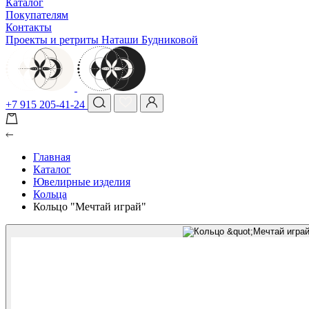
Каталог
Покупателям
Контакты
Проекты и ретриты Наташи Будниковой
+7 915 205-41-24
Главная
Каталог
Ювелирные изделия
Кольца
Кольцо "Мечтай играй"