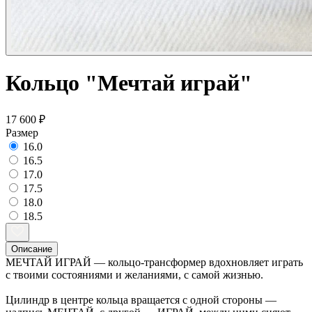
Кольцо "Мечтай играй"
17 600 ₽
Размер
16.0
16.5
17.0
17.5
18.0
18.5
Описание
МЕЧТАЙ ИГРАЙ — кольцо-трансформер вдохновляет играть
с твоими состояниями и желаниями, с самой жизнью.
Цилиндр в центре кольца вращается с одной стороны —