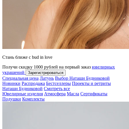
Стань ближе с bud in love
Получи скидку 1000 рублей на первый заказ
ювелирных
украшений
Зарегистрироваться
Специальная цена
Латунь
Выбор Наташи Будниковой
Новинки
Распродажа
Бестселлеры
Проекты и ретриты
Наташи Будниковой
Смотреть все
Ювелирные изделия
Атмосфера
Масла
Сертификаты
Подушки
Комплекты