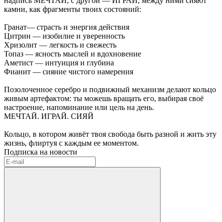
надпись МЕЧТАЙ, с другой — ИГРАЙ, между ними сияют
камни, как фрагменты твоих состояний:
Гранат— страсть и энергия действия
Цитрин — изобилие и уверенность
Хризолит — легкость и свежесть
Топаз — ясность мыслей и вдохновение
Аметист — интуиция и глубина
Фианит — сияние чистого намерения
Позолоченное серебро и подвижный механизм делают кольцо
живым артефактом: ты можешь вращать его, выбирая своё
настроение, напоминание или цель на день.
МЕЧТАЙ. ИГРАЙ. СИЯЙ
Кольцо, в котором живёт твоя свобода быть разной и жить эту
жизнь, флиртуя с каждым ее моментом.
Подписка на новости