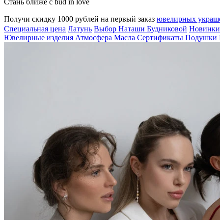
Стань ближе с bud in love
Получи скидку 1000 рублей на первый заказ
ювелирных укра
Специальная цена
Латунь
Выбор Наташи Будниковой
Новинки
Ювелирные изделия
Атмосфера
Масла
Сертификаты
Подушки