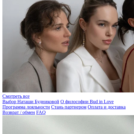
Смотреть все
Выбор Наташи Будниковой
О философии Bud in Love
Программа лояльности
Стань партнером
Оплата и доставка
Возврат / обмен
FAQ