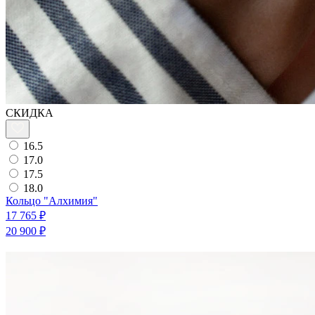
СКИДКА
16.5
17.0
17.5
18.0
Кольцо "Алхимия"
17 765 ₽
20 900 ₽