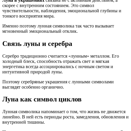
Луна в украшениях
связана не с активным действием, а
скорее с внутренним состоянием. Это символ
чувствительности, наблюдения, эмоциональной глубины и
тонкого восприятия мира.
Именно поэтому лунная символика так часто вызывает
мгновенный эмоциональный отклик.
Связь луны и серебра
Серебро традиционно считается «лунным» металлом. Его
холодный блеск, способность отражать свет и мягкая
энергетика всегда ассоциировались с ночным светом и
интуитивной природой луны.
Поэтому серебряные украшения с лунными символами
выглядят особенно органично.
Луна как символ циклов
Лунная символика напоминает о том, что жизнь не движется
линейно. В ней есть периоды роста, замедления, обновления и
внутренней тишины.