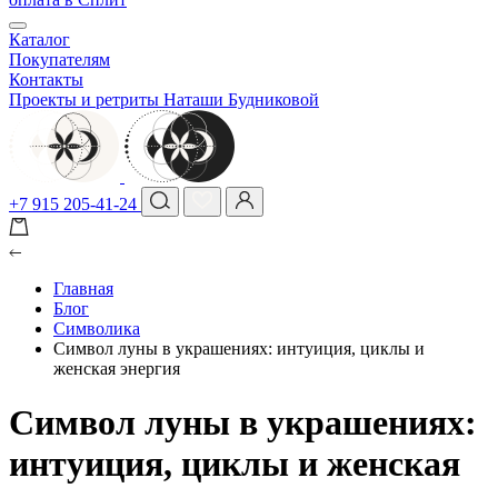
Каталог
Покупателям
Контакты
Проекты и ретриты Наташи Будниковой
+7 915 205-41-24
Главная
Блог
Символика
Символ луны в украшениях: интуиция, циклы и
женская энергия
Символ луны в украшениях:
интуиция, циклы и женская