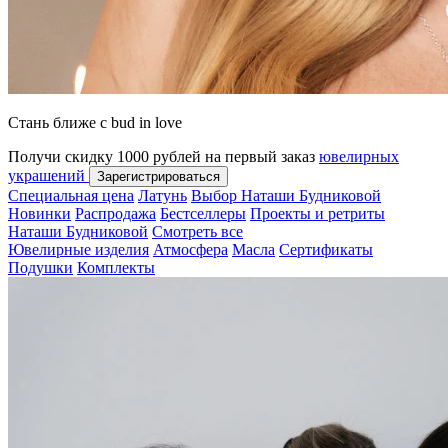
Стань ближе с bud in love
Получи скидку 1000 рублей на первый заказ
ювелирных
украшений
Зарегистрироваться
Специальная цена
Латунь
Выбор Наташи Будниковой
Новинки
Распродажа
Бестселлеры
Проекты и ретриты
Наташи Будниковой
Смотреть все
Ювелирные изделия
Атмосфера
Масла
Сертификаты
Подушки
Комплекты