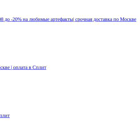
.08 до -20% на любимые артефакты| срочная доставка по Москве
скве | оплата в Сплит
Сплит