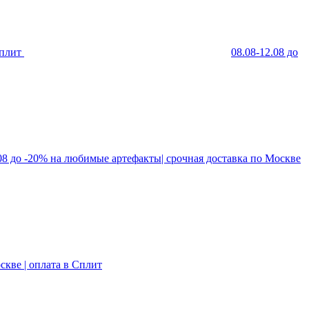
Сплит
08.08-12.08 до
.08 до -20% на любимые артефакты| срочная доставка по Москве
скве | оплата в Сплит