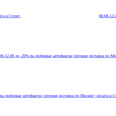
ата в Сплит
08.08-12
08-12.08 до -20% на любимые артефакты| срочная доставка по Мо
 на любимые артефакты| срочная доставка по Москве | оплата в 