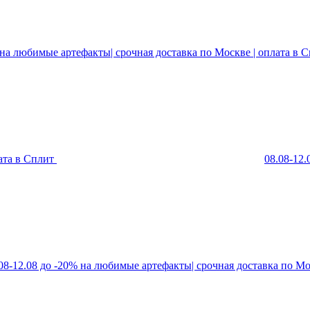
 на любимые артефакты| срочная доставка по Москве | оплата в 
ата в Сплит
08.08-12
08-12.08 до -20% на любимые артефакты| срочная доставка по Мо