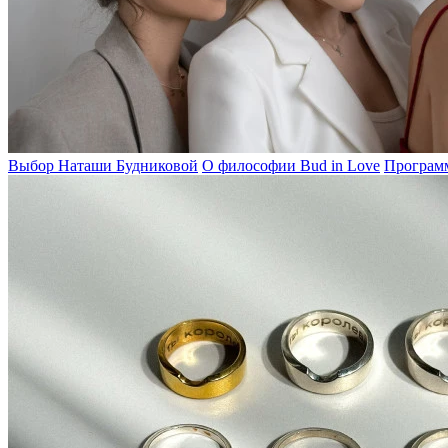
Выбор Наташи Будниковой
О философии Bud in Love
Программ