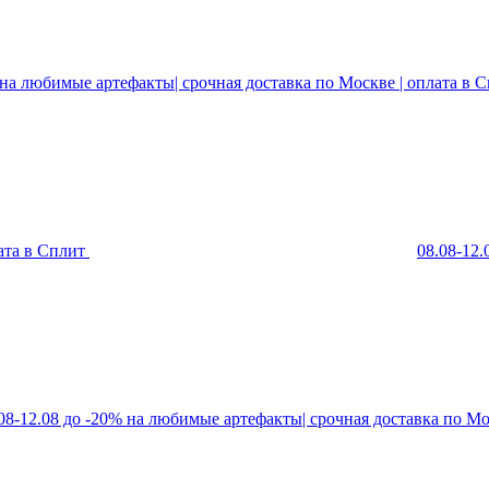
 на любимые артефакты| срочная доставка по Москве | оплата в 
ата в Сплит
08.08-12
08-12.08 до -20% на любимые артефакты| срочная доставка по Мо