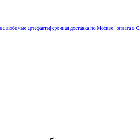
 на любимые артефакты| срочная доставка по Москве | оплата в 