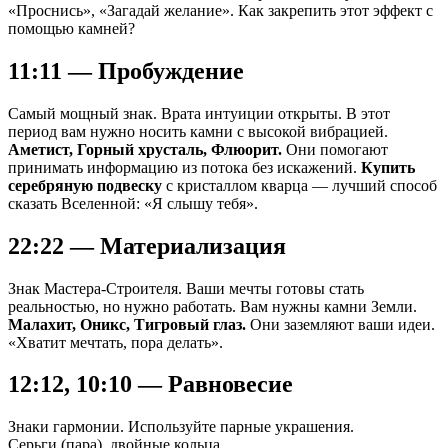
«Проснись», «Загадай желание». Как закрепить этот эффект с
помощью камней?
11:11 — Пробуждение
Самый мощный знак. Врата интуиции открыты. В этот
период вам нужно носить камни с высокой вибрацией.
Аметист, Горный хрусталь, Флюорит.
Они помогают
принимать информацию из потока без искажений.
Купить
серебряную подвеску
с кристаллом кварца — лучший способ
сказать Вселенной: «Я слышу тебя».
22:22 — Материализация
Знак Мастера-Строителя. Ваши мечты готовы стать
реальностью, но нужно работать. Вам нужны камни Земли.
Малахит, Оникс, Тигровый глаз.
Они заземляют ваши идеи.
«Хватит мечтать, пора делать».
12:12, 10:10 — Равновесие
Знаки гармонии. Используйте парные украшения.
Серьги (пара), двойные кольца.