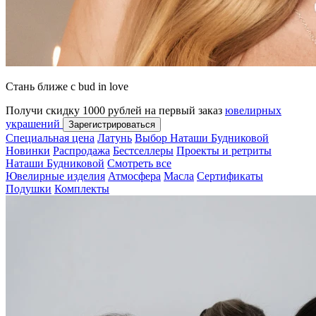
Стань ближе с bud in love
Получи скидку 1000 рублей на первый заказ
ювелирных
украшений
Зарегистрироваться
Специальная цена
Латунь
Выбор Наташи Будниковой
Новинки
Распродажа
Бестселлеры
Проекты и ретриты
Наташи Будниковой
Смотреть все
Ювелирные изделия
Атмосфера
Масла
Сертификаты
Подушки
Комплекты