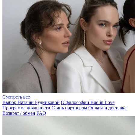
Смотреть все
Выбор Наташи Будниковой
О философии Bud in Love
Программа лояльности
Стань партнером
Оплата и доставка
Возврат / обмен
FAQ