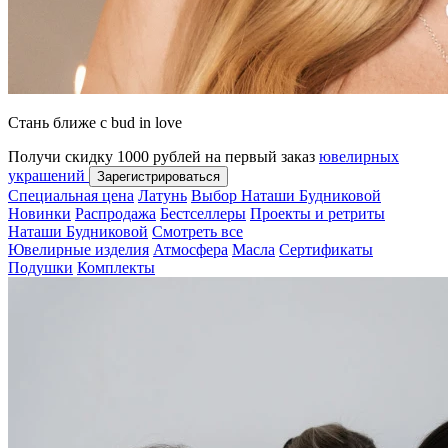
Стань ближе с bud in love
Получи скидку 1000 рублей на первый заказ
ювелирных
украшений
Зарегистрироваться
Специальная цена
Латунь
Выбор Наташи Будниковой
Новинки
Распродажа
Бестселлеры
Проекты и ретриты
Наташи Будниковой
Смотреть все
Ювелирные изделия
Атмосфера
Масла
Сертификаты
Подушки
Комплекты