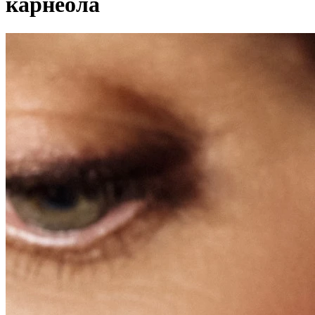
карнеола