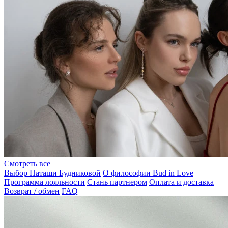
Смотреть все
Выбор Наташи Будниковой
О философии Bud in Love
Программа лояльности
Стань партнером
Оплата и доставка
Возврат / обмен
FAQ