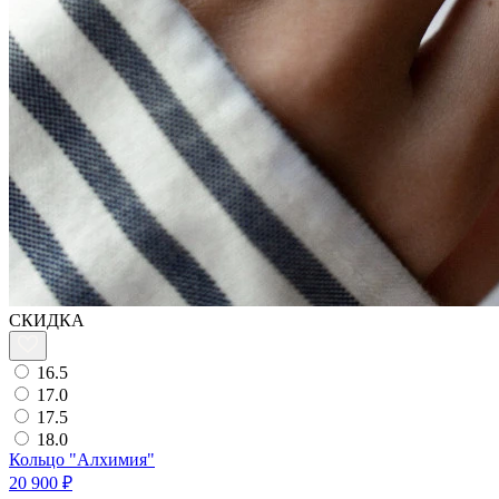
СКИДКА
16.5
17.0
17.5
18.0
Кольцо "Алхимия"
20 900 ₽