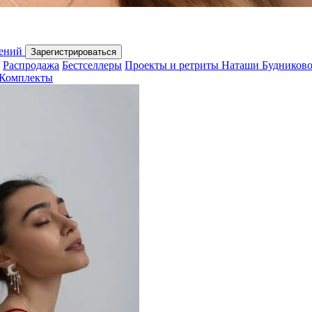
шений
Зарегистрироваться
Распродажа
Бестселлеры
Проекты и ретриты Наташи Будников
Комплекты