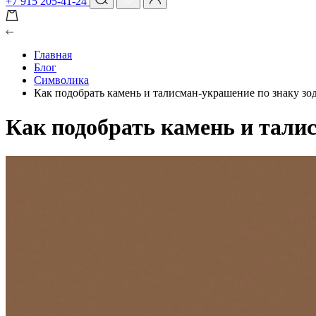
+7 915 205-41-24
Главная
Блог
Символика
Как подобрать камень и талисман-украшение по знаку зо
Как подобрать камень и тали