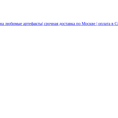
 на любимые артефакты| срочная доставка по Москве | оплата в 