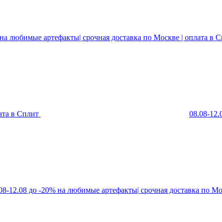
 на любимые артефакты| срочная доставка по Москве | оплата в 
ата в Сплит
08.08-12
08-12.08 до -20% на любимые артефакты| срочная доставка по Мо