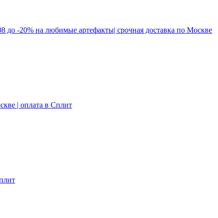
.08 до -20% на любимые артефакты| срочная доставка по Москве
скве | оплата в Сплит
Сплит