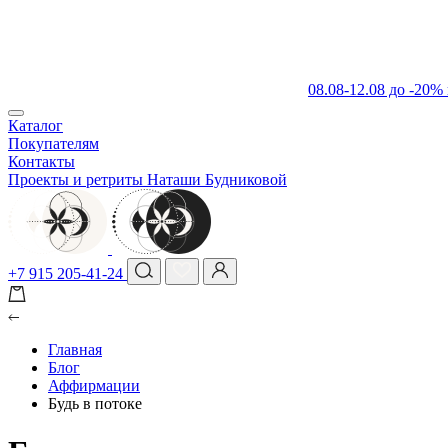
08.08-12.08 до -20%
Каталог
Покупателям
Контакты
Проекты и ретриты Наташи Будниковой
+7 915 205-41-24
Главная
Блог
Аффирмации
Будь в потоке