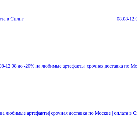
ата в Сплит
08.08-12
08-12.08 до -20% на любимые артефакты| срочная доставка по Мо
 на любимые артефакты| срочная доставка по Москве | оплата в 