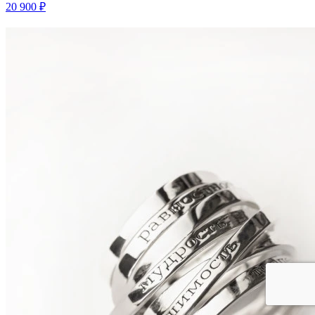
20 900 ₽