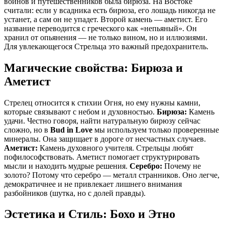
воинов и путешественников была бирюза. На Востоке
считали: если у всадника есть бирюза, его лошадь никогда не
устанет, а сам он не упадет. Второй камень — аметист. Его
название переводится с греческого как «непьяный». Он
хранил от опьянения — не только вином, но и иллюзиями.
Для увлекающегося Стрельца это важный предохранитель.
Магические свойства: Бирюза и
Аметист
Стрелец относится к стихии Огня, но ему нужны камни,
которые связывают с небом и духовностью.
Бирюза:
Камень
удачи. Честно говоря, найти натуральную бирюзу сейчас
сложно, но в
Bud in Love
мы используем только проверенные
минералы. Она защищает в дороге от несчастных случаев.
Аметист:
Камень духовного учителя. Стрельцы любят
пофилософствовать. Аметист помогает структурировать
мысли и находить мудрые решения.
Серебро:
Почему не
золото? Потому что серебро — металл странников. Оно легче,
демократичнее и не привлекает лишнего внимания
разбойников (шутка, но с долей правды).
Эстетика и Стиль: Бохо и Этно