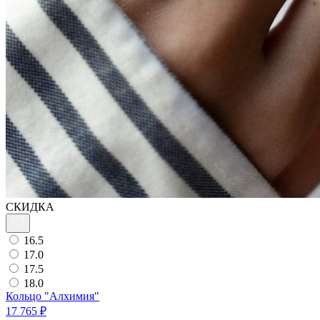
СКИДКА
16.5
17.0
17.5
18.0
Кольцо "Алхимия"
17 765 ₽