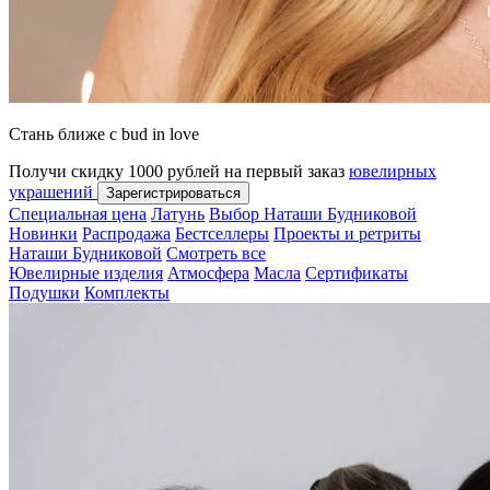
Стань ближе с bud in love
Получи скидку 1000 рублей на первый заказ
ювелирных
украшений
Зарегистрироваться
Специальная цена
Латунь
Выбор Наташи Будниковой
Новинки
Распродажа
Бестселлеры
Проекты и ретриты
Наташи Будниковой
Смотреть все
Ювелирные изделия
Атмосфера
Масла
Сертификаты
Подушки
Комплекты