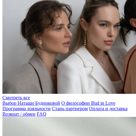
Смотреть все
Выбор Наташи Будниковой
О философии Bud in Love
Программа лояльности
Стань партнером
Оплата и доставка
Возврат / обмен
FAQ