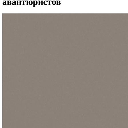
авантюристов