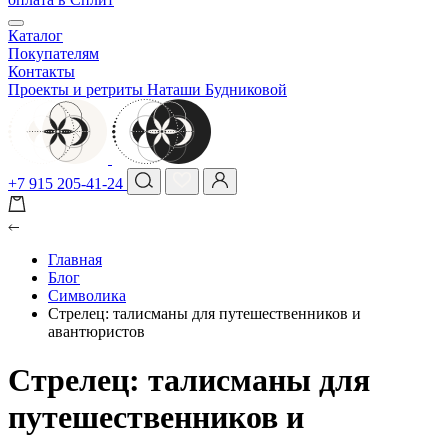
Каталог
Покупателям
Контакты
Проекты и ретриты Наташи Будниковой
+7 915 205-41-24
Главная
Блог
Символика
Стрелец: талисманы для путешественников и
авантюристов
Стрелец: талисманы для
путешественников и