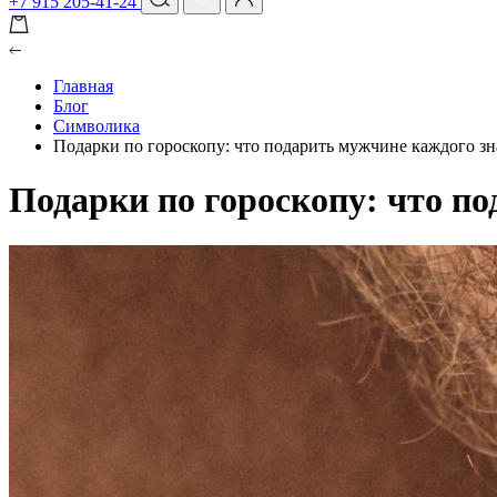
+7 915 205-41-24
Главная
Блог
Символика
Подарки по гороскопу: что подарить мужчине каждого зн
Подарки по гороскопу: что п