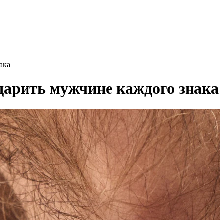
ака
одарить мужчине каждого знака