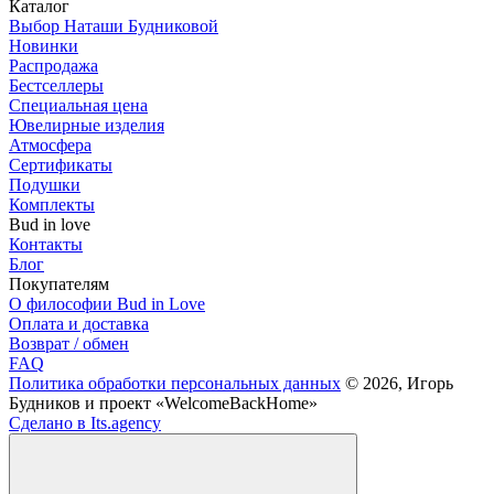
Каталог
Выбор Наташи Будниковой
Новинки
Распродажа
Бестселлеры
Специальная цена
Ювелирные изделия
Атмосфера
Сертификаты
Подушки
Комплекты
Bud in love
Контакты
Блог
Покупателям
О философии Bud in Love
Оплата и доставка
Возврат / обмен
FAQ
Политика обработки персональных данных
© 2026, Игорь
Будников и проект «WelcomeBackHome»
Сделано в Its.agency