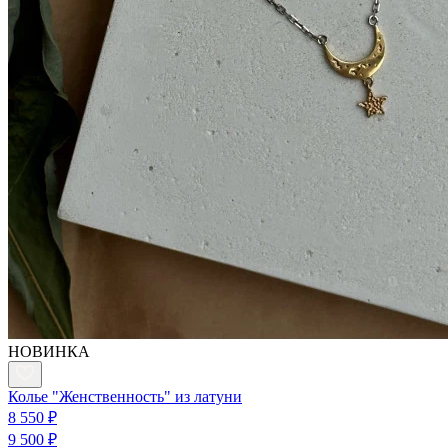
НОВИНКА
Колье "Женственность" из латуни
8 550 ₽
9 500 ₽