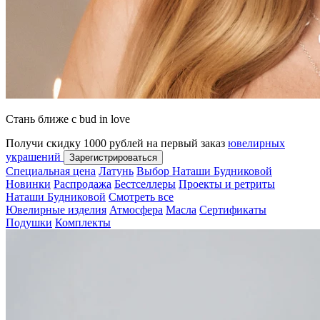
Стань ближе с bud in love
Получи скидку 1000 рублей на первый заказ
ювелирных
украшений
Зарегистрироваться
Специальная цена
Латунь
Выбор Наташи Будниковой
Новинки
Распродажа
Бестселлеры
Проекты и ретриты
Наташи Будниковой
Смотреть все
Ювелирные изделия
Атмосфера
Масла
Сертификаты
Подушки
Комплекты