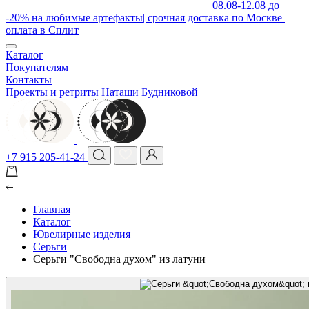
08.08-12.08 до
-20% на любимые артефакты| срочная доставка по Москве |
оплата в Сплит
Каталог
Покупателям
Контакты
Проекты и ретриты Наташи Будниковой
+7 915 205-41-24
Главная
Каталог
Ювелирные изделия
Серьги
Серьги "Свободна духом" из латуни