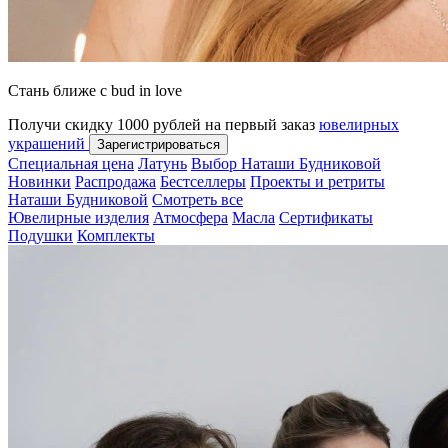
Стань ближе с bud in love
Получи скидку 1000 рублей на первый заказ
ювелирных
украшений
Зарегистрироваться
Специальная цена
Латунь
Выбор Наташи Будниковой
Новинки
Распродажа
Бестселлеры
Проекты и ретриты
Наташи Будниковой
Смотреть все
Ювелирные изделия
Атмосфера
Масла
Сертификаты
Подушки
Комплекты