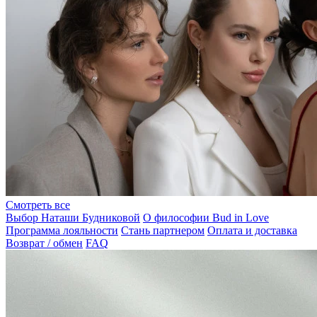
Смотреть все
Выбор Наташи Будниковой
О философии Bud in Love
Программа лояльности
Стань партнером
Оплата и доставка
Возврат / обмен
FAQ