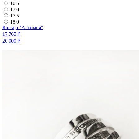
16.5
17.0
17.5
18.0
Кольцо "Алхимия"
17 765 ₽
20 900 ₽