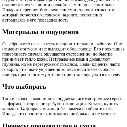
становятся мягче, линии спокойнее, металл — тактильнее.
Подарок перестает быть заявлением и становится жестом,
который остается с человеком надолго, постепенно
встраиваясь в его повседневность.
Материалы и ощущения
Серебро часто оказывается предпочтительным выбором. Оно
не давит статусом и не выглядит обязывающе. Его прохладная
поверхность сначала ощущается отстраненно, но быстро
принимает тепло кожи. Натуральные камни добавляют
глубины, но не перегружают смыслом. Наши клиенты часто
говорят, что такие украшения хочется носить без особого
повода, просто потому что они приятно ощущаются на теле.
Что выбирать
Тонкие кольца, лаконичные подвески, асимметричные серьги
— формы, которые не требуют стилизации. Кстати, купить
кольцо к 14 февраля можно и без намека на обязательства.
Иногда это просто знак внимания, не больше и не меньше.
Нюансы производства и ухода