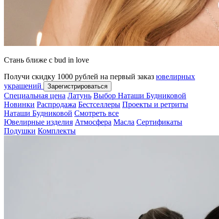
Стань ближе с bud in love
Получи скидку 1000 рублей на первый заказ
ювелирных
украшений
Зарегистрироваться
Специальная цена
Латунь
Выбор Наташи Будниковой
Новинки
Распродажа
Бестселлеры
Проекты и ретриты
Наташи Будниковой
Смотреть все
Ювелирные изделия
Атмосфера
Масла
Сертификаты
Подушки
Комплекты