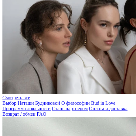
Смотреть все
Выбор Наташи Будниковой
О философии Bud in Love
Программа лояльности
Стань партнером
Оплата и доставка
Возврат / обмен
FAQ